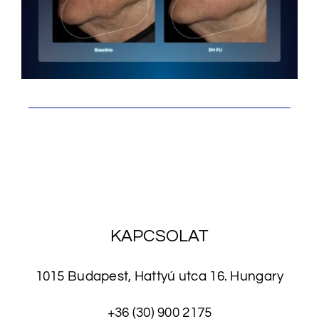
KAPCSOLAT
1015 Budapest, Hattyú utca 16. Hungary
+36 (30) 900 2175