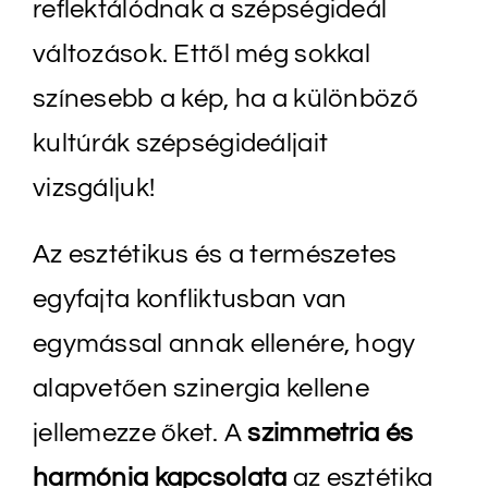
reflektálódnak a szépségideál
változások. Ettől még sokkal
színesebb a kép, ha a különböző
kultúrák szépségideáljait
vizsgáljuk!
Az esztétikus és a természetes
egyfajta konfliktusban van
egymással annak ellenére, hogy
alapvetően szinergia kellene
jellemezze őket. A
szimmetria és
harmónia kapcsolata
az esztétika