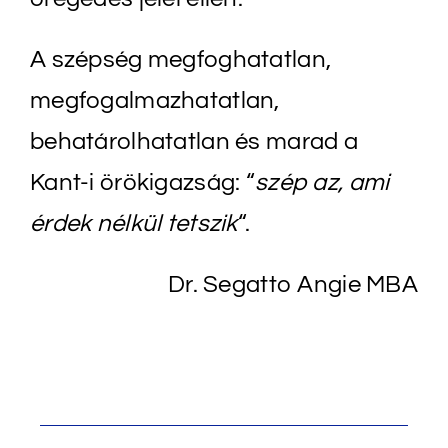
A szépség megfoghatatlan,
megfogalmazhatatlan,
behatárolhatatlan és marad a
Kant-i örökigazság: “
szép az, ami
érdek nélkül tetszik
“.
Dr. Segatto Angie MBA