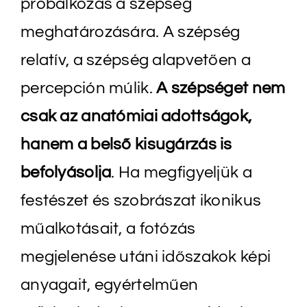
próbálkozás a szépség
meghatározására. A szépség
relatív, a szépség alapvetően a
percepción múlik.
A szépséget nem
csak az anatómiai adottságok,
hanem a belső kisugárzás is
befolyásolja
. Ha megfigyeljük a
festészet és szobrászat ikonikus
műalkotásait, a fotózás
megjelenése utáni időszakok képi
anyagait, egyértelműen