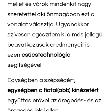
mellet és várok mindenkit nagy
szeretettel aki önmagában ezt a
vonalat választja. Ugyanakkor
szívesen egészítem ki a más jellegű
beavatkozások eredményeit is
ezen
csúcstechnológia
segítségével.
Egységben a szépségért,
egységben a fiatal(abb) kinézetért
,
együttes erővel az öregedés- és az
öregedés jelei ellen.