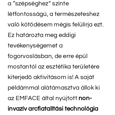
a “szépséghez” szinte
létfontosságú, a természeteshez
való kötődésem mégis felülírja ezt.
Ez határozta meg eddigi
tevékenységemet a
fogorvoslásban, de erre épül
mostantól az esztétika területére
kiterjedő aktivitásom is! A saját
példámmal alátámasztva állok ki
az EMFACE által nyújtott
non-
invazív arcfiatalítási technológia